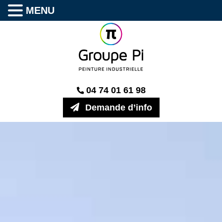
MENU
04 74 01 61 98
Demande d’info