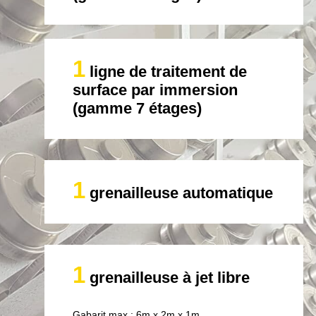
1
ligne de traitement de
surface par immersion
(gamme 7 étages)
1
grenailleuse automatique
1
grenailleuse à jet libre
Gabarit max : 6m x 2m x 1m