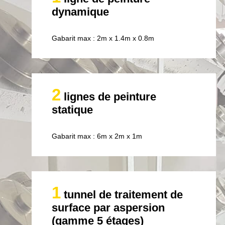
dynamique
Gabarit max : 2m x 1.4m x 0.8m
2
lignes de peinture
statique
Gabarit max : 6m x 2m x 1m
1
tunnel de traitement de
surface par aspersion
(gamme 5 étages)