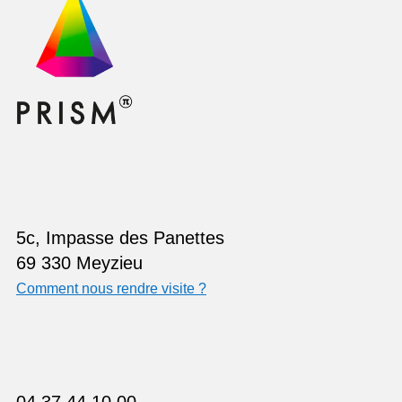
5c, Impasse des Panettes
69 330 Meyzieu
Comment nous rendre visite ?
04 37 44 10 00