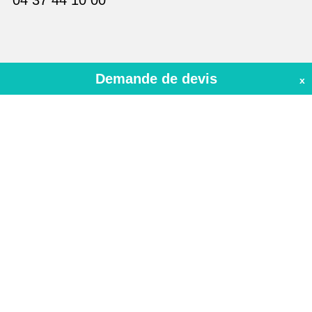
Demande de devis
Nous envoyer un mail
x