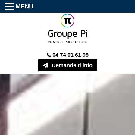
MENU
04 74 01 61 98
Demande d’info