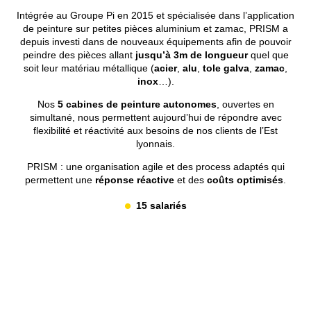
Intégrée au Groupe Pi en 2015 et spécialisée dans l’application
de peinture sur petites pièces aluminium et zamac, PRISM a
depuis investi dans de nouveaux équipements afin de pouvoir
peindre des pièces allant
jusqu’à 3m de longueur
quel que
soit leur matériau métallique (
acier
,
alu
,
tole
galva
,
zamac
,
inox
…).
Nos
5 cabines de peinture autonomes
, ouvertes en
simultané, nous permettent aujourd’hui de répondre avec
flexibilité et réactivité aux besoins de nos clients de l’Est
lyonnais.
PRISM : une organisation agile et des process adaptés qui
permettent une
réponse réactive
et des
coûts optimisés
.
15 salariés