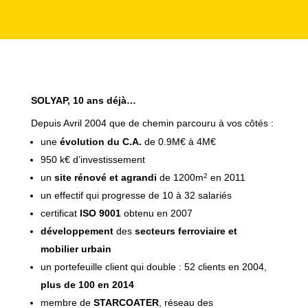
SOLYAP, 10 ans déjà…
Depuis Avril 2004 que de chemin parcouru à vos côtés :
une
évolution du C.A.
de 0.9M€ à 4M€
950 k€ d’investissement
un
site rénové et agrandi
de 1200m
en 2011
2
un effectif qui progresse de 10 à 32 salariés
certificat
ISO 9001
obtenu en 2007
développement
des
secteurs ferroviaire et
mobilier urbain
un portefeuille client qui double : 52 clients en 2004,
plus de 100 en 2014
membre de
STARCOATER
, réseau des