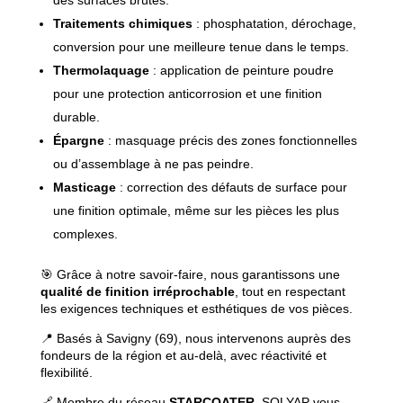
des surfaces brutes.
Traitements chimiques
: phosphatation, dérochage,
conversion pour une meilleure tenue dans le temps.
Thermolaquage
: application de peinture poudre
pour une protection anticorrosion et une finition
durable.
Épargne
: masquage précis des zones fonctionnelles
ou d’assemblage à ne pas peindre.
Masticage
: correction des défauts de surface pour
une finition optimale, même sur les pièces les plus
complexes.
🎯 Grâce à notre savoir-faire, nous garantissons une
qualité de finition irréprochable
, tout en respectant
les exigences techniques et esthétiques de vos pièces.
📍 Basés à Savigny (69), nous intervenons auprès des
fondeurs de la région et au-delà, avec réactivité et
flexibilité.
🔗 Membre du réseau
STARCOATER
, SOLYAP vous