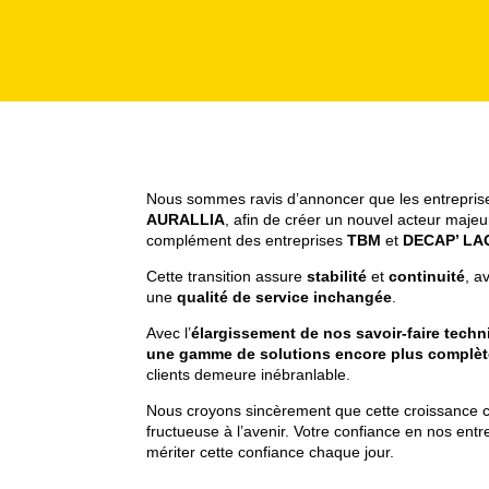
Nous sommes ravis d’annoncer que les entrepri
AURALLIA
, afin de créer un nouvel acteur majeur
complément des entreprises
TBM
et
DECAP’ L
Cette transition assure
stabilité
et
continuité
, a
une
qualité de service inchangée
.
Avec l’
élargissement de nos savoir-faire tech
une gamme de solutions encore plus complèt
clients demeure inébranlable.
Nous croyons sincèrement que cette croissance c
fructueuse à l’avenir. Votre confiance en nos ent
mériter cette confiance chaque jour.