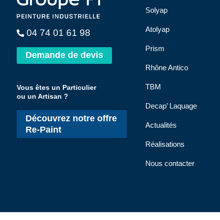
Solyap
Atolyap
04 74 01 61 98
Prism
Demande de devis
Rhône Antico
TBM
Vous êtes un Particulier
ou un Artisan ?
Decap’ Laquage
Découvrez notre offre
Actualités
Re-Paint
Réalisations
Nous contacter