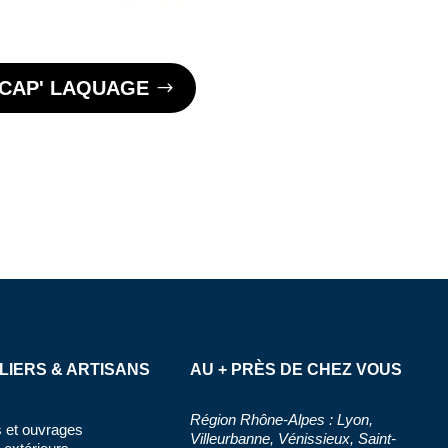
DECAP' LAQUAGE
LIERS & ARTISANS
AU + PRÈS DE CHEZ VOUS
Région Rhône-Alpes : Lyon,
 et ouvrages
Villeurbanne, Vénissieux, Saint-