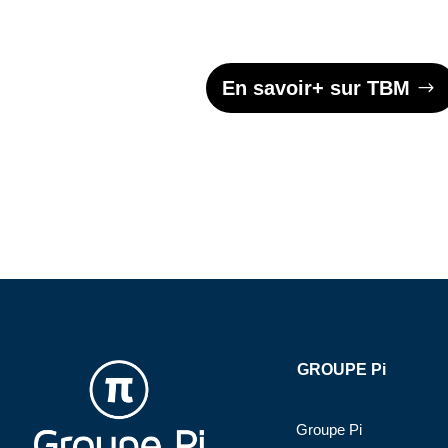
En savoir+ sur TBM
GROUPE Pi
Groupe Pi