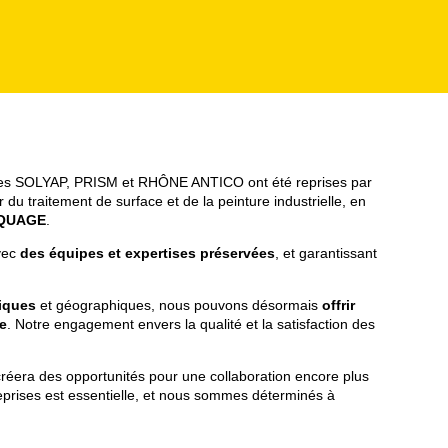
ses SOLYAP, PRISM et RHÔNE ANTICO ont été reprises par
 du traitement de surface et de la peinture industrielle, en
AQUAGE
.
vec
des équipes et expertises préservées
, et garantissant
niques
et géographiques, nous pouvons désormais
offrir
e
. Notre engagement envers la qualité et la satisfaction des
réera des opportunités pour une collaboration encore plus
reprises est essentielle, et nous sommes déterminés à