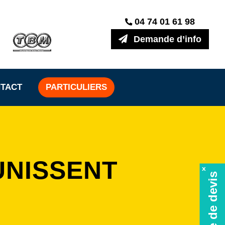
04 74 01 61 98
Demande d’info
TACT
PARTICULIERS
UNISSENT
x
Demande de devis