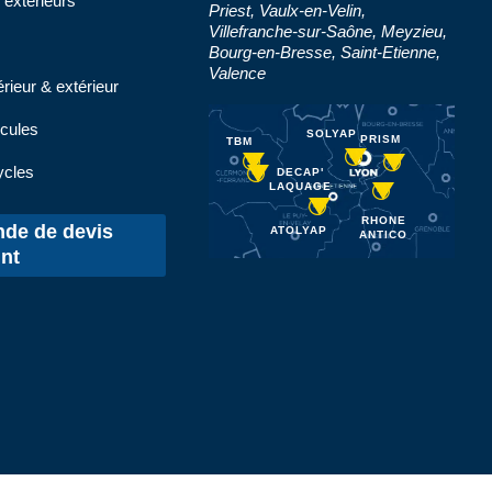
 extérieurs
Priest, Vaulx-en-Velin,
Villefranche-sur-Saône, Meyzieu,
Bourg-en-Bresse, Saint-Etienne,
Valence
érieur & extérieur
icules
ycles
de de devis
nt