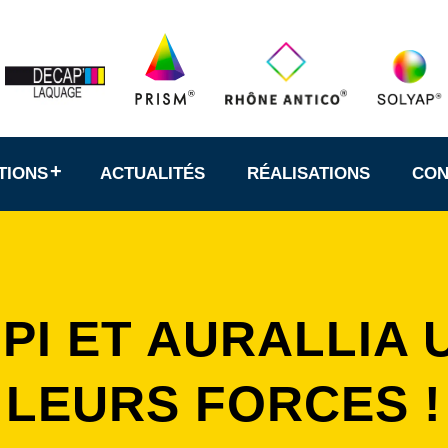
TIONS
ACTUALITÉS
RÉALISATIONS
CON
PI ET AURALLIA 
LEURS FORCES !