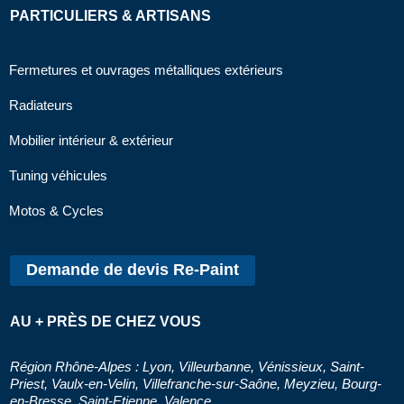
PARTICULIERS & ARTISANS
Fermetures et ouvrages métalliques extérieurs
Radiateurs
Mobilier intérieur & extérieur
Tuning véhicules
Motos & Cycles
Demande de devis Re-Paint
AU + PRÈS DE CHEZ VOUS
Région Rhône-Alpes : Lyon, Villeurbanne, Vénissieux, Saint-
Priest, Vaulx-en-Velin, Villefranche-sur-Saône, Meyzieu, Bourg-
en-Bresse, Saint-Etienne, Valence